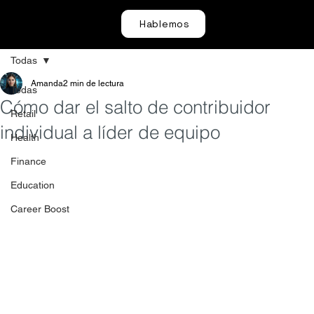
Hablemos
Todas
Amanda
2 min de lectura
Todas
Cómo dar el salto de contribuidor
Retail
individual a líder de equipo
Health
Finance
Education
Career Boost