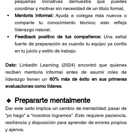
pequeñas iniciativas demuestra que puedes 
coordinar y motivar sin necesidad de un título formal.
Mentoría informal:
 Ayuda a colegas más nuevos o 
comparte tu conocimiento técnico; esto refleja 
liderazgo natural.
Feedback positivo de tus compañeros:
 Una señal 
fuerte de preparación es cuando tu equipo ya confía 
en tu juicio y estilo de trabajo.
Dato:
 LinkedIn Learning (2024) encontró que quienes 
reciben mentoría informal antes de asumir roles de 
liderazgo tienen un 
60% más de éxito en sus primeras 
evaluaciones como líderes
.
🔹 Prepararte mentalmente
Dar este salto implica un cambio de mentalidad: pasar de 
“yo hago” a “nosotros logramos”. Esto requiere paciencia, 
resiliencia y disposición para aprender de errores propios 
y ajenos.