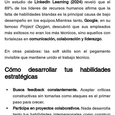
Un estudio de 
LinkedIn Learning (2024)
 reveló que el 
89% de los líderes de recursos humanos afirma que la 
falta de habilidades blandas es la principal causa de bajo 
desempeño en los equipos.Mientras tanto, 
Google
, en su 
famoso 
Project Oxygen
, descubrió que sus empleados 
más exitosos no eran los más técnicos, sino aquellos con 
fortalezas en 
comunicación, colaboración y liderazgo
.
En otras palabras: las soft skills son el pegamento 
invisible que mantiene unido el trabajo técnico.
Cómo desarrollar tus habilidades 
estratégicas
Busca feedback constantemente.
 Aceptar críticas 
constructivas sin tomarlas como ataques es el primer 
paso para crecer.
Participa en proyectos colaborativos.
 Nada desarrolla 
tanto tus habilidades interpersonales como construir 