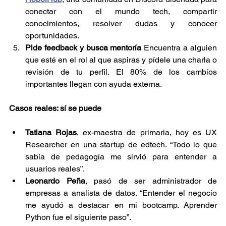
conectar con el mundo tech, compartir 
conocimientos, resolver dudas y conocer 
oportunidades.
Pide feedback y busca mentoría
 Encuentra a alguien 
que esté en el rol al que aspiras y pídele una charla o 
revisión de tu perfil. El 80% de los cambios 
importantes llegan con ayuda externa.
Casos reales: sí se puede 
Tatiana Rojas
, ex-maestra de primaria, hoy es UX 
Researcher en una startup de edtech. “Todo lo que 
sabía de pedagogía me sirvió para entender a 
usuarios reales”.
Leonardo Peña
, pasó de ser administrador de 
empresas a analista de datos. “Entender el negocio 
me ayudó a destacar en mi bootcamp. Aprender 
Python fue el siguiente paso”.