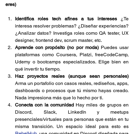
eres) 
Identifica roles tech afines a tus intereses
 ¿Te 
interesa resolver problemas? ¿Diseñar experiencias? 
¿Analizar datos? Investiga roles como QA tester, UX 
designer, frontend dev, scrum master, etc.
Aprende con propósito (no por moda)
 Puedes usar 
plataformas como Coursera, Platzi, freeCodeCamp, 
Udemy o bootcamps especializados. Elige bien en 
qué invertir tu tiempo.
Haz proyectos reales (aunque sean personales)
Arma un portafolio con casos reales, rediseños, apps, 
dashboards o procesos que tú mismo hayas creado. 
Nada impresiona más que lo hecho por ti.
Conecta con la comunidad
 Hay miles de grupos en 
Discord, Slack, LinkedIn y meetups 
presenciales/virtuales para personas que están en tu 
misma transición. Un espacio ideal para esto es 
RebelHub
, una comunidad en Discord diseñada para 