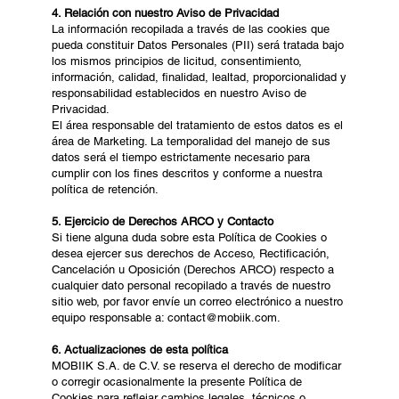
4. Relación con nuestro Aviso de Privacidad
La información recopilada a través de las cookies que
pueda constituir Datos Personales (PII) será tratada bajo
los mismos principios de licitud, consentimiento,
información, calidad, finalidad, lealtad, proporcionalidad y
responsabilidad establecidos en nuestro Aviso de
Privacidad.
El área responsable del tratamiento de estos datos es el
área de Marketing. La temporalidad del manejo de sus
datos será el tiempo estrictamente necesario para
cumplir con los fines descritos y conforme a nuestra
política de retención.
5. Ejercicio de Derechos ARCO y Contacto
Si tiene alguna duda sobre esta Política de Cookies o
desea ejercer sus derechos de Acceso, Rectificación,
Cancelación u Oposición (Derechos ARCO) respecto a
cualquier dato personal recopilado a través de nuestro
sitio web, por favor envíe un correo electrónico a nuestro
equipo responsable a:
contact@mobiik.com
.
6. Actualizaciones de esta política
MOBIIK S.A. de C.V. se reserva el derecho de modificar
o corregir ocasionalmente la presente Política de
Cookies para reflejar cambios legales, técnicos o