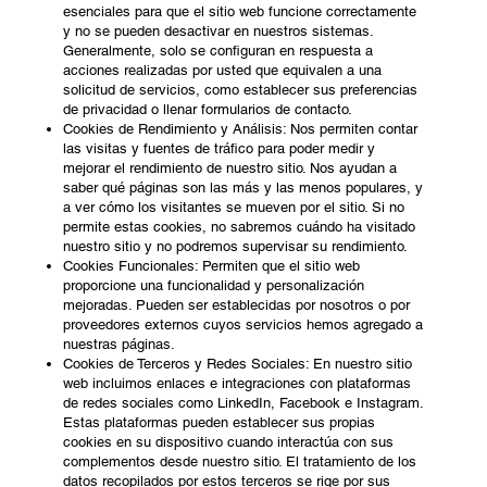
esenciales para que el sitio web funcione correctamente
y no se pueden desactivar en nuestros sistemas.
Generalmente, solo se configuran en respuesta a
acciones realizadas por usted que equivalen a una
solicitud de servicios, como establecer sus preferencias
de privacidad o llenar formularios de contacto.
Cookies de Rendimiento y Análisis: Nos permiten contar
las visitas y fuentes de tráfico para poder medir y
mejorar el rendimiento de nuestro sitio. Nos ayudan a
saber qué páginas son las más y las menos populares, y
a ver cómo los visitantes se mueven por el sitio. Si no
permite estas cookies, no sabremos cuándo ha visitado
nuestro sitio y no podremos supervisar su rendimiento.
Cookies Funcionales: Permiten que el sitio web
proporcione una funcionalidad y personalización
mejoradas. Pueden ser establecidas por nosotros o por
proveedores externos cuyos servicios hemos agregado a
nuestras páginas.
Cookies de Terceros y Redes Sociales: En nuestro sitio
web incluimos enlaces e integraciones con plataformas
de redes sociales como LinkedIn, Facebook e Instagram.
Estas plataformas pueden establecer sus propias
cookies en su dispositivo cuando interactúa con sus
complementos desde nuestro sitio. El tratamiento de los
datos recopilados por estos terceros se rige por sus