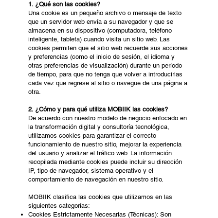
1. ¿Qué son las cookies?
Una cookie es un pequeño archivo o mensaje de texto
que un servidor web envía a su navegador y que se
almacena en su dispositivo (computadora, teléfono
inteligente, tableta) cuando visita un sitio web. Las
cookies permiten que el sitio web recuerde sus acciones
y preferencias (como el inicio de sesión, el idioma y
otras preferencias de visualización) durante un período
de tiempo, para que no tenga que volver a introducirlas
cada vez que regrese al sitio o navegue de una página a
otra.
2. ¿Cómo y para qué utiliza MOBIIK las cookies?
De acuerdo con nuestro modelo de negocio enfocado en
la transformación digital y consultoría tecnológica,
utilizamos cookies para garantizar el correcto
funcionamiento de nuestro sitio, mejorar la experiencia
del usuario y analizar el tráfico web. La información
recopilada mediante cookies puede incluir su dirección
IP, tipo de navegador, sistema operativo y el
comportamiento de navegación en nuestro sitio.
MOBIIK clasifica las cookies que utilizamos en las
siguientes categorías:
Cookies Estrictamente Necesarias (Técnicas): Son