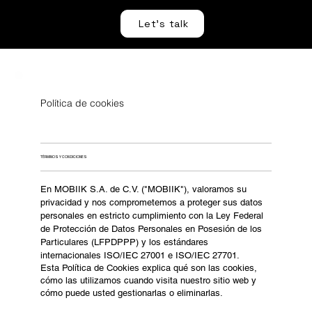
Let's talk
Política de cookies
TÉRMINOS Y CONDICIONES
En MOBIIK S.A. de C.V. ("MOBIIK"), valoramos su
privacidad y nos comprometemos a proteger sus datos
personales en estricto cumplimiento con la Ley Federal
de Protección de Datos Personales en Posesión de los
Particulares (LFPDPPP) y los estándares
internacionales ISO/IEC 27001 e ISO/IEC 27701.
Esta Política de Cookies explica qué son las cookies,
cómo las utilizamos cuando visita nuestro sitio web y
cómo puede usted gestionarlas o eliminarlas.