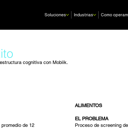
Soluciones
Industrias
Como opera
ito
structura cognitiva con Mobiik.
ALIMENTOS
EL PROBLEMA
a promedio de 12
Proceso de screening de