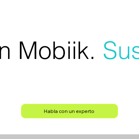
n Mobiik.
Sus
Habla con un experto