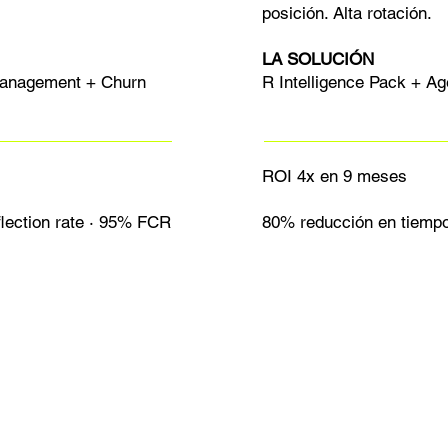
posición. Alta rotación.
LA SOLUCIÓN
Management + Churn
R Intelligence Pack + Ag
ROI 4x en 9 meses
lection rate · 95% FCR
80% reducción en tiempo