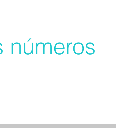
 números