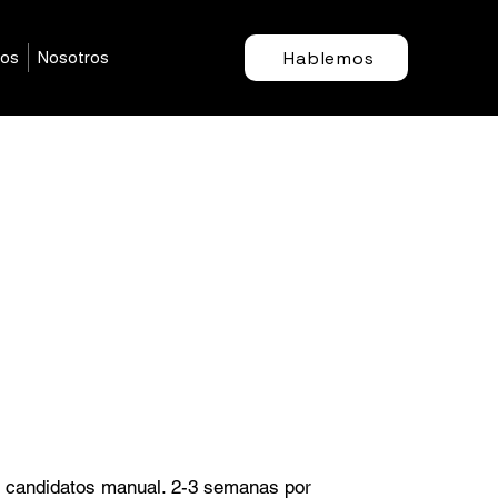
Hablemos
mos
Nosotros
 candidatos manual. 2-3 semanas por