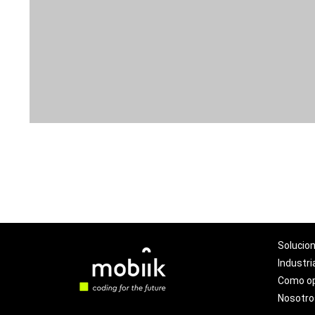
Solucio
Industri
Como o
Nosotro