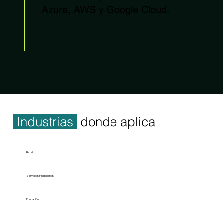
Azure, AWS y Google Cloud.
Industrias
donde aplica
Retail
Servicios Financieros
Educación