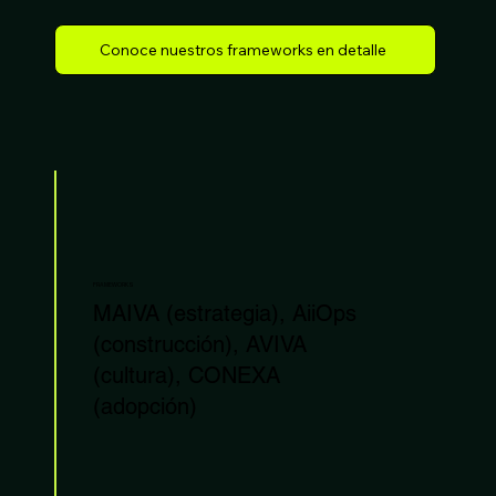
Conoce nuestros frameworks en detalle
FRAMEWORKS
MAIVA (estrategia), AiiOps
(construcción), AVIVA
(cultura), CONEXA
(adopción)