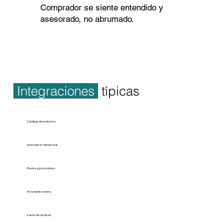
Comprador se siente entendido y
asesorado, no abrumado.
Integraciones
típicas
Catálogo de productos
Inventario en tiempo real
Precios y promociones
Historial de compra
Carrito de compras