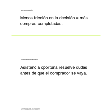
MAYOR CONVERSIÓN
Menos fricción en la decisión = más
compras completadas.
MENOR ABANDONO DE CARRITO
Asistencia oportuna resuelve dudas
antes de que el comprador se vaya.
MAYOR CONFIANZA EN LA COMPRA