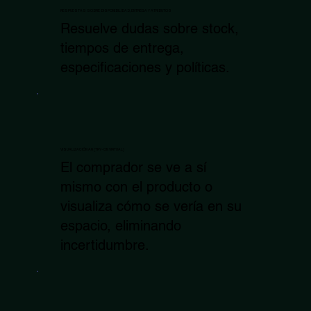
RESPUESTAS SOBRE DISPONIBILIDAD, ENTREGA Y ATRIBUTOS
Resuelve dudas sobre stock,
tiempos de entrega,
especificaciones y políticas.
VISUALIZACIÓN AR (TRY-ON VIRTUAL)
El comprador se ve a sí
mismo con el producto o
visualiza cómo se vería en su
espacio, eliminando
incertidumbre.