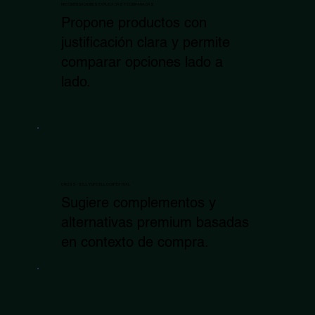
RECOMENDACIONES EXPLICADAS Y COMPARADAS
Propone productos con
justificación clara y permite
comparar opciones lado a
lado.
CROSS-SELL Y UPSELL CONTEXTUAL
Sugiere complementos y
alternativas premium basadas
en contexto de compra.