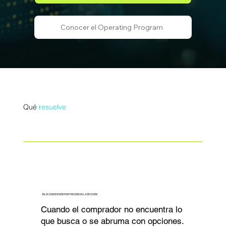
Conocer el Operating Program
Qué
resuelve
BAJA CONVERSIÓN POR FRICCIÓN EN LA DECISIÓN
Cuando el comprador no encuentra lo
que busca o se abruma con opciones.