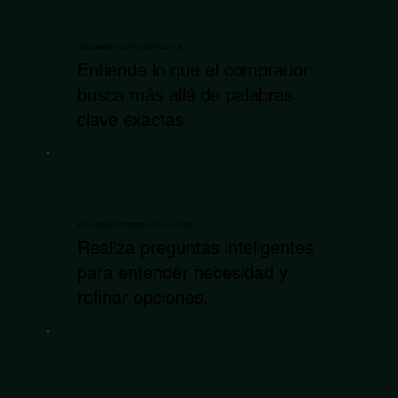
DESCUBRIMIENTO SEMÁNTICO DE PRODUCTOS
Entiende lo que el comprador
busca más allá de palabras
clave exactas.
GUIDED SELLING CON PREGUNTAS DE ACLARACIÓN
Realiza preguntas inteligentes
para entender necesidad y
refinar opciones.