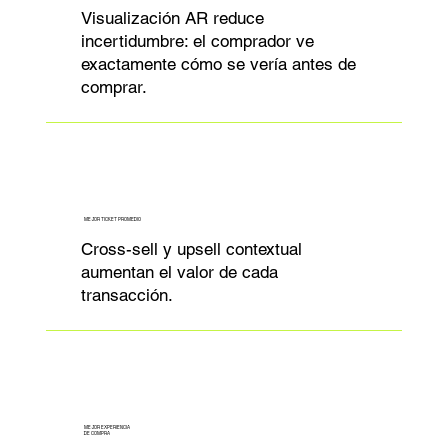
Visualización AR reduce
incertidumbre: el comprador ve
exactamente cómo se vería antes de
comprar.
MEJOR TICKET PROMEDIO
Cross-sell y upsell contextual
aumentan el valor de cada
transacción.
MEJOR EXPERIENCIA
DE COMPRA