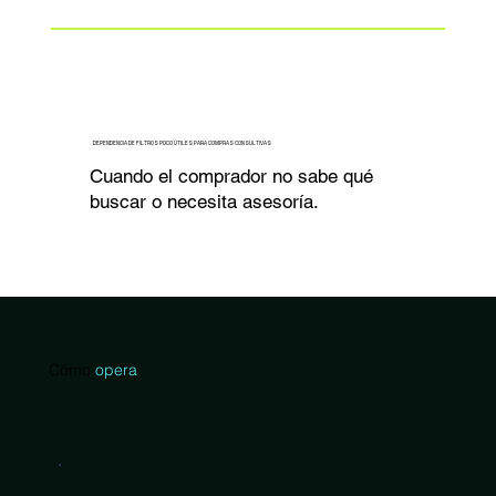
DEPENDENCIA DE FILTROS POCO ÚTILES PARA COMPRAS CONSULTIVAS
Cuando el comprador no sabe qué
buscar o necesita asesoría.
Cómo
opera