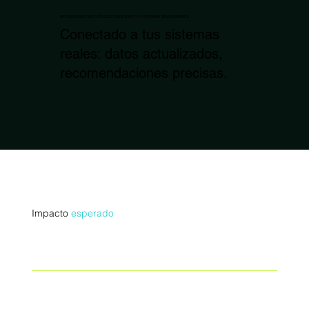
INTEGRACIÓN CON CATÁLOGO, INVENTARIO Y PLATAFORMA DE ECOMMERCE
Conectado a tus sistemas
reales: datos actualizados,
recomendaciones precisas.
Impacto
esperado