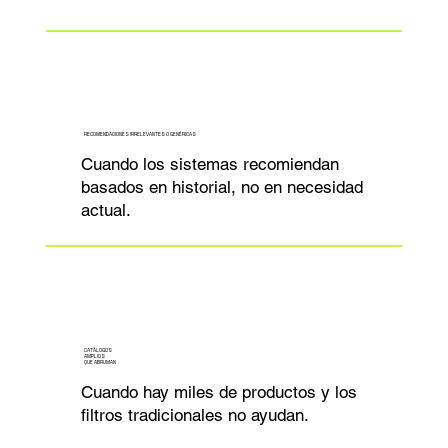
RECOMENDACIONES IRRELEVANTES O GENÉRICAS
Cuando los sistemas recomiendan
basados en historial, no en necesidad
actual.
CATÁLOGOS
AMPLIOS
QUE ABRUMAN
Cuando hay miles de productos y los
filtros tradicionales no ayudan.