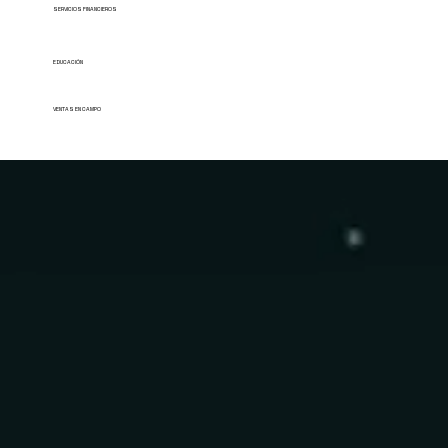
SERVICIOS FINANCIEROS
EDUCACIÓN
VENTAS EN CAMPO