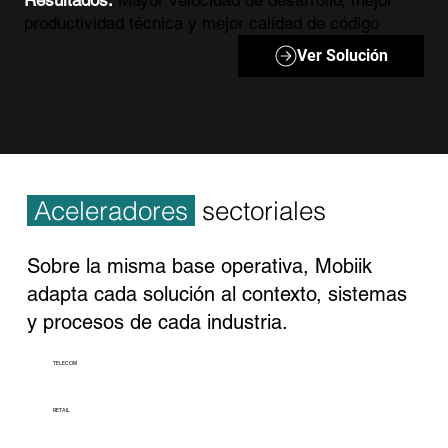
productividad técnica y mejor calidad de código
Ver Solución
Aceleradores
sectoriales
Sobre la misma base operativa, Mobiik
adapta cada solución al contexto, sistemas
y procesos de cada industria.
TELECOM
RETAIL