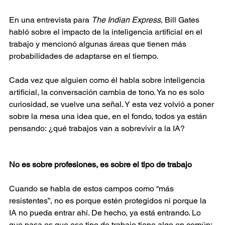
En una entrevista para 
The Indian Express
, Bill Gates 
habló sobre el impacto de la inteligencia artificial en el 
trabajo y mencionó algunas áreas que tienen más 
probabilidades de adaptarse en el tiempo. 
Cada vez que alguien como él habla sobre inteligencia 
artificial, la conversación cambia de tono. Ya no es solo 
curiosidad, se vuelve una señal. Y esta vez volvió a poner 
sobre la mesa una idea que, en el fondo, todos ya están 
pensando: ¿qué trabajos van a sobrevivir a la IA? 
No es sobre profesiones, es sobre el tipo de trabajo 
Cuando se habla de estos campos como “más 
resistentes”, no es porque estén protegidos ni porque la 
IA no pueda entrar ahí. De hecho, ya está entrando. Lo 
que pasa es que ese tipo de trabajo tiene algo en común: 