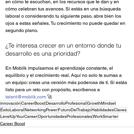
en cómo te escuchan, en los recursos que te dan y en 
cómo celebran tus avances. Si estás en una búsqueda 
laboral o considerando tu siguiente paso, abre bien los 
ojos a estas señales. Tu crecimiento no puede quedar en 
segundo plano.
¿Te interesa crecer en un entorno donde tu 
desarrollo es una prioridad?
En Mobiik impulsamos el aprendizaje constante, el 
equilibrio y el crecimiento real. Aquí no solo te sumas a 
un equipo: creas una versión más poderosa de ti. Si estás 
listo para un reto con propósito, escríbenos a 
talent@mobiik.com
 🚀
innovación
CareerBoost
DesarrolloProfesional
GrowthMindset
ÉxitoLaboral
NetworkingPower
FuturoDelTrabajo
HabilidadesClaves
LevelUpYourCareer
OportunidadesProfesionales
WorkSmarter
Career Boost