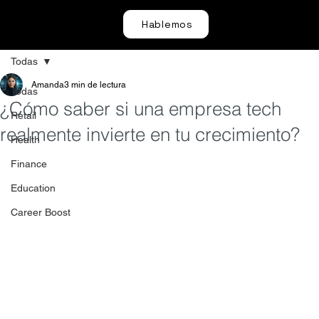
Hablemos
Todas
Amanda
3 min de lectura
Todas
¿Cómo saber si una empresa tech
Retail
realmente invierte en tu crecimiento?
Health
Finance
Education
Career Boost