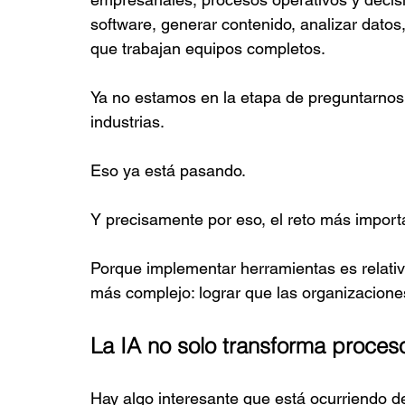
software, generar contenido, analizar datos
que trabajan equipos completos.
Ya no estamos en la etapa de preguntarnos si 
industrias.
Eso ya está pasando.
Y precisamente por eso, el reto más importa
Porque implementar herramientas es relat
más complejo: lograr que las organizaciones
La IA no solo transforma proces
Hay algo interesante que está ocurriendo