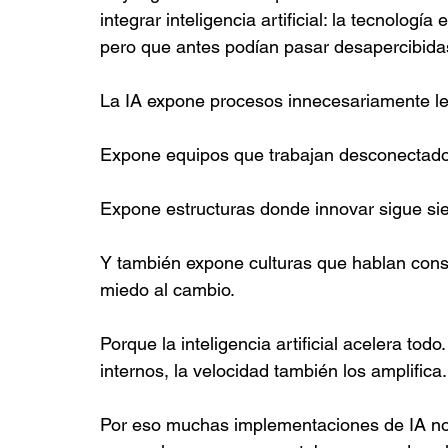
integrar inteligencia artificial: la tecnologí
pero que antes podían pasar desapercibida
La IA expone procesos innecesariamente le
Expone equipos que trabajan desconectado
Expone estructuras donde innovar sigue si
Y también expone culturas que hablan cons
miedo al cambio.
Porque la inteligencia artificial acelera to
internos, la velocidad también los amplifica.
Por eso muchas implementaciones de IA no f