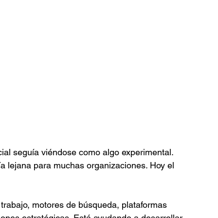
icial seguía viéndose como algo experimental. 
ía lejana para muchas organizaciones. Hoy el 
 trabajo, motores de búsqueda, plataformas 
ones estratégicas. Está ayudando a desarrollar 