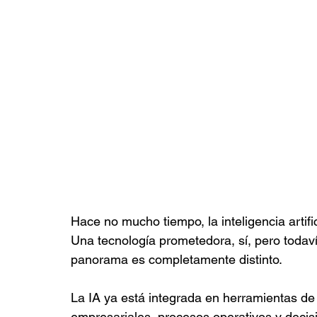
Hace no mucho tiempo, la inteligencia artif
Una tecnología prometedora, sí, pero todav
panorama es completamente distinto.
La IA ya está integrada en herramientas de
empresariales, procesos operativos y decisi