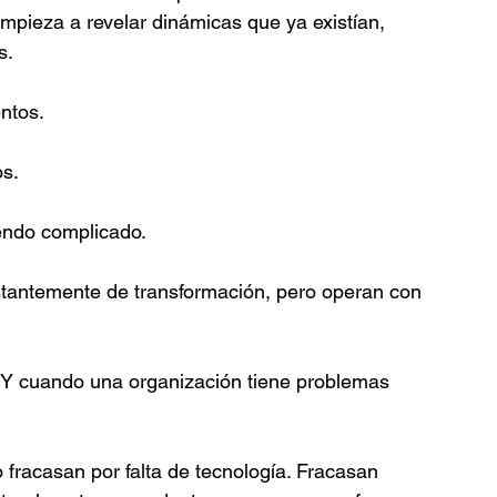
a empieza a revelar dinámicas que ya existían, 
s.
ntos.
s.
endo complicado.
tantemente de transformación, pero operan con 
do. Y cuando una organización tiene problemas 
racasan por falta de tecnología. Fracasan 