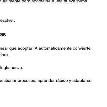
turalmente para adaptarse a una nueva forma 
esolver.
tas
nsar que adoptar IA automáticamente convierte 
dora.
logía nueva.
uestionar procesos, aprender rápido y adaptarse 