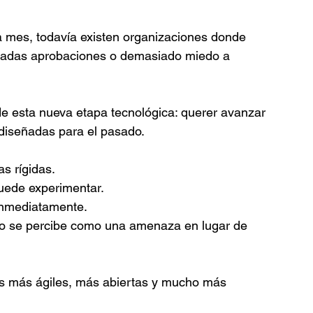
a mes, todavía existen organizaciones donde 
siadas aprobaciones o demasiado miedo a 
e esta nueva etapa tecnológica: querer avanzar 
diseñadas para el pasado.
as rígidas.
uede experimentar.
 inmediatamente.
o se percibe como una amenaza en lugar de 
ones más ágiles, más abiertas y mucho más 