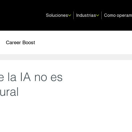
Soluciones
Industrias
Como opera
Career Boost
e la IA no es
ural