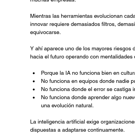
Mientras las herramientas evolucionan cad
innovar requiere demasiados filtros, dema
equivocarse.
Y ahí aparece uno de los mayores riesgos d
hacia el futuro operando con mentalidades 
Porque la IA no funciona bien en cultur
No funciona en equipos donde nadie p
No funciona donde el error se castiga
No funciona donde aprender algo nuev
una evolución natural.
La inteligencia artificial exige organizaci
dispuestas a adaptarse continuamente.