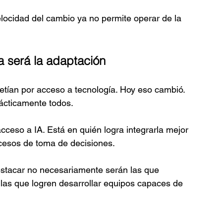
ocidad del cambio ya no permite operar de la 
a será la adaptación
tían por acceso a tecnología. Hoy eso cambió.
ácticamente todos.
cceso a IA. Está en quién logra integrarla mejor 
ocesos de toma de decisiones.
stacar no necesariamente serán las que 
as que logren desarrollar equipos capaces de 