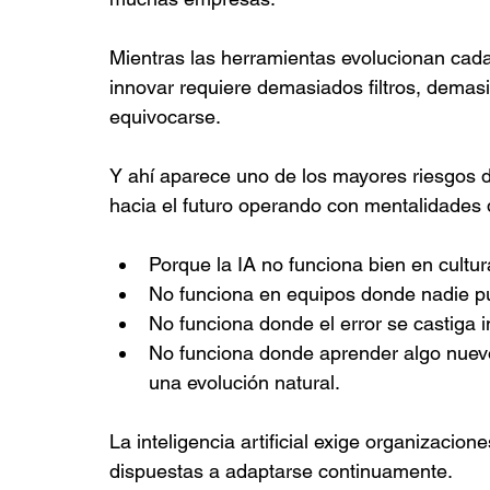
Mientras las herramientas evolucionan cad
innovar requiere demasiados filtros, dema
equivocarse.
Y ahí aparece uno de los mayores riesgos d
hacia el futuro operando con mentalidades 
Porque la IA no funciona bien en cultur
No funciona en equipos donde nadie p
No funciona donde el error se castiga
No funciona donde aprender algo nuev
una evolución natural.
La inteligencia artificial exige organizaci
dispuestas a adaptarse continuamente.