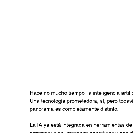
Hace no mucho tiempo, la inteligencia artif
Una tecnología prometedora, sí, pero todav
panorama es completamente distinto.
La IA ya está integrada en herramientas de
empresariales, procesos operativos y decisi