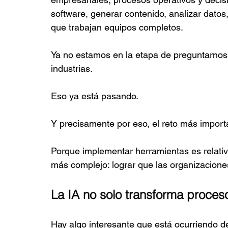
software, generar contenido, analizar datos
que trabajan equipos completos.
Ya no estamos en la etapa de preguntarnos si 
industrias.
Eso ya está pasando.
Y precisamente por eso, el reto más importa
Porque implementar herramientas es relat
más complejo: lograr que las organizaciones
La IA no solo transforma proces
Hay algo interesante que está ocurriendo