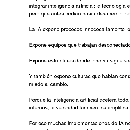
integrar inteligencia artificial: la tecnologí
pero que antes podían pasar desapercibida
La IA expone procesos innecesariamente le
Expone equipos que trabajan desconectado
Expone estructuras donde innovar sigue si
Y también expone culturas que hablan cons
miedo al cambio.
Porque la inteligencia artificial acelera to
internos, la velocidad también los amplifica.
Por eso muchas implementaciones de IA no f