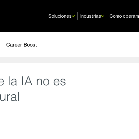
Soluciones
Industrias
Como opera
Career Boost
e la IA no es
ural