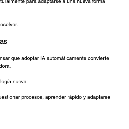
turalmente para adaptarse a una nueva forma 
esolver.
tas
nsar que adoptar IA automáticamente convierte 
dora.
logía nueva.
uestionar procesos, aprender rápido y adaptarse 