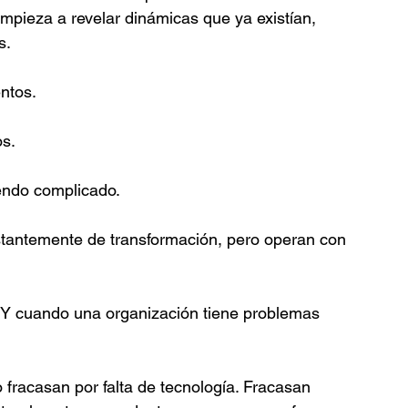
a empieza a revelar dinámicas que ya existían, 
s.
ntos.
s.
endo complicado.
tantemente de transformación, pero operan con 
do. Y cuando una organización tiene problemas 
racasan por falta de tecnología. Fracasan 