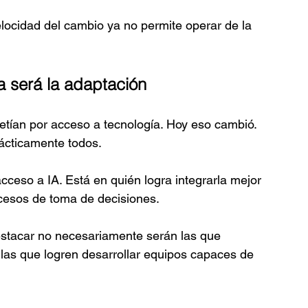
ocidad del cambio ya no permite operar de la 
a será la adaptación
tían por acceso a tecnología. Hoy eso cambió.
ácticamente todos.
cceso a IA. Está en quién logra integrarla mejor 
ocesos de toma de decisiones.
stacar no necesariamente serán las que 
as que logren desarrollar equipos capaces de 