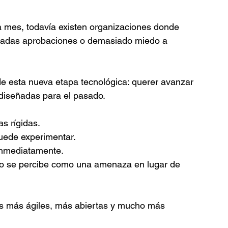
a mes, todavía existen organizaciones donde 
siadas aprobaciones o demasiado miedo a 
e esta nueva etapa tecnológica: querer avanzar 
diseñadas para el pasado.
as rígidas.
uede experimentar.
 inmediatamente.
o se percibe como una amenaza en lugar de 
ones más ágiles, más abiertas y mucho más 