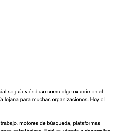
icial seguía viéndose como algo experimental. 
ía lejana para muchas organizaciones. Hoy el 
 trabajo, motores de búsqueda, plataformas 
ones estratégicas. Está ayudando a desarrollar 