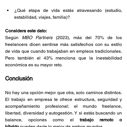
¿Qué etapa de vida estás atravesando (estudio, 
estabilidad, viajes, familia)?
Considera este dato:
Según 
MBO Partners
 (2023), más del 70% de los 
freelancers dicen sentirse más satisfechos con su estilo 
de vida que cuando trabajaban en empleos tradicionales. 
Pero también el 43% menciona que la inestabilidad 
económica es su mayor reto.
Conclusión
No hay una opción mejor que otra, solo caminos distintos. 
El trabajo en empresa te ofrece estructura, seguridad y 
acompañamiento profesional; el mundo freelance, 
libertad, diversidad y autogestión. Y si estás buscando un 
balance, opciones como el 
trabajo remoto o 
híbrido
 pueden darte lo mejor de ambos mundos.