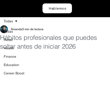
Hablemos
Todas
Amanda
3 min de lectura
Todas
Hábitos profesionales que puedes
Retail
soltar antes de iniciar 2026
Health
Finance
Education
Career Boost