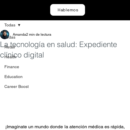
Hablemos
Todas
Amanda
2 min de lectura
Todas
La tecnología en salud: Expediente
Retail
clínico digital
Health
Finance
Education
Career Boost
¡Imagínate un mundo donde la atención médica es rápida, 