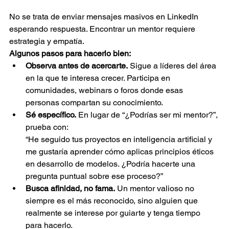
No se trata de enviar mensajes masivos en LinkedIn 
esperando respuesta. Encontrar un mentor requiere 
estrategia y empatía.
Algunos pasos para hacerlo bien:
Observa antes de acercarte.
 Sigue a líderes del área 
en la que te interesa crecer. Participa en 
comunidades, webinars o foros donde esas 
personas compartan su conocimiento.
Sé específico.
 En lugar de “¿Podrías ser mi mentor?”, 
prueba con:
“He seguido tus proyectos en inteligencia artificial y 
me gustaría aprender cómo aplicas principios éticos 
en desarrollo de modelos. ¿Podría hacerte una 
pregunta puntual sobre ese proceso?”
Busca afinidad, no fama.
 Un mentor valioso no 
siempre es el más reconocido, sino alguien que 
realmente se interese por guiarte y tenga tiempo 
para hacerlo.