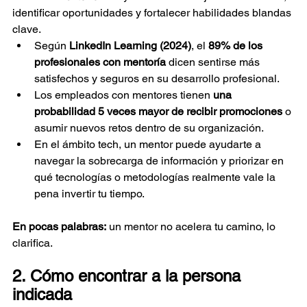
identificar oportunidades y fortalecer habilidades blandas 
clave.
Según 
LinkedIn Learning (2024)
, el 
89% de los 
profesionales con mentoría
 dicen sentirse más 
satisfechos y seguros en su desarrollo profesional.
Los empleados con mentores tienen 
una 
probabilidad 5 veces mayor de recibir promociones
 o 
asumir nuevos retos dentro de su organización.
En el ámbito tech, un mentor puede ayudarte a 
navegar la sobrecarga de información y priorizar en 
qué tecnologías o metodologías realmente vale la 
pena invertir tu tiempo.
En pocas palabras:
 un mentor no acelera tu camino, lo 
clarifica.
2. Cómo encontrar a la persona 
indicada