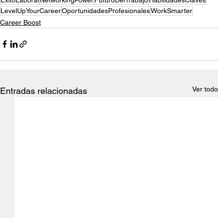
LevelUpYourCareer
OportunidadesProfesionales
WorkSmarter
Career Boost
Ver todo
Entradas relacionadas