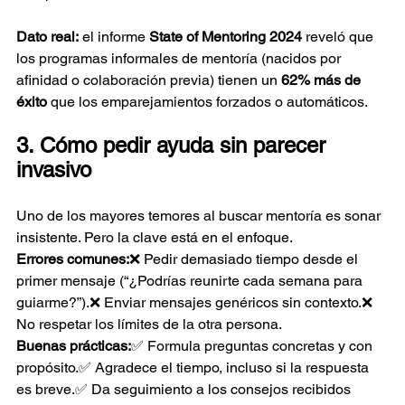
Dato real:
 el informe 
State of Mentoring 2024
 reveló que 
los programas informales de mentoría (nacidos por 
afinidad o colaboración previa) tienen un 
62% más de 
éxito
 que los emparejamientos forzados o automáticos.
3. Cómo pedir ayuda sin parecer 
invasivo
Uno de los mayores temores al buscar mentoría es sonar 
insistente. Pero la clave está en el enfoque.
Errores comunes:
❌ Pedir demasiado tiempo desde el 
primer mensaje (“¿Podrías reunirte cada semana para 
guiarme?”).❌ Enviar mensajes genéricos sin contexto.❌ 
No respetar los límites de la otra persona.
Buenas prácticas:
✅ Formula preguntas concretas y con 
propósito.✅ Agradece el tiempo, incluso si la respuesta 
es breve.✅ Da seguimiento a los consejos recibidos 