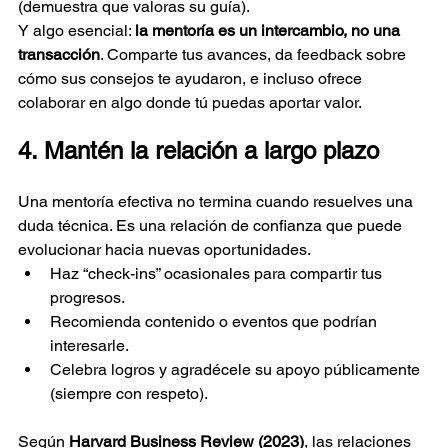
(demuestra que valoras su guía).
Y algo esencial: 
la mentoría es un intercambio, no una 
transacción
. Comparte tus avances, da feedback sobre 
cómo sus consejos te ayudaron, e incluso ofrece 
colaborar en algo donde tú puedas aportar valor.
4. Mantén la relación a largo plazo
Una mentoría efectiva no termina cuando resuelves una 
duda técnica. Es una relación de confianza que puede 
evolucionar hacia nuevas oportunidades.
Haz “check-ins” ocasionales para compartir tus 
progresos.
Recomienda contenido o eventos que podrían 
interesarle.
Celebra logros y agradécele su apoyo públicamente 
(siempre con respeto).
Según 
Harvard Business Review (2023)
, las relaciones 