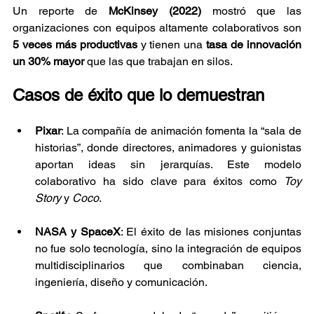
Un reporte de 
McKinsey (2022)
 mostró que las 
organizaciones con equipos altamente colaborativos son 
5 veces más productivas
 y tienen una 
tasa de innovación 
un 30% mayor
 que las que trabajan en silos.
Casos de éxito que lo demuestran
Pixar
: La compañía de animación fomenta la “sala de 
historias”, donde directores, animadores y guionistas 
aportan ideas sin jerarquías. Este modelo 
colaborativo ha sido clave para éxitos como 
Toy 
Story
 y 
Coco
.
NASA y SpaceX
: El éxito de las misiones conjuntas 
no fue solo tecnología, sino la integración de equipos 
multidisciplinarios que combinaban ciencia, 
ingeniería, diseño y comunicación.