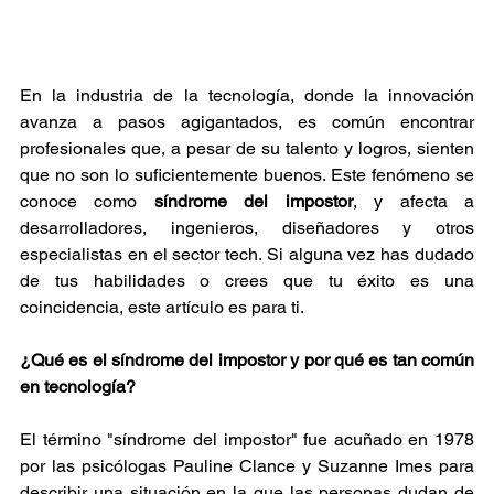
En la industria de la tecnología, donde la innovación 
avanza a pasos agigantados, es común encontrar 
profesionales que, a pesar de su talento y logros, sienten 
que no son lo suficientemente buenos. Este fenómeno se 
conoce como 
síndrome del impostor
, y afecta a 
desarrolladores, ingenieros, diseñadores y otros 
especialistas en el sector tech. Si alguna vez has dudado 
de tus habilidades o crees que tu éxito es una 
coincidencia, este artículo es para ti.
¿Qué es el síndrome del impostor y por qué es tan común 
en tecnología?
El término "síndrome del impostor" fue acuñado en 1978 
por las psicólogas Pauline Clance y Suzanne Imes para 
describir una situación en la que las personas dudan de 