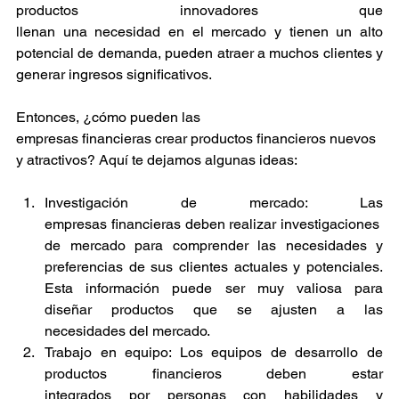
productos innovadores que 
llenan una necesidad en el mercado y tienen un alto 
potencial de demanda, pueden atraer a muchos clientes y 
generar ingresos significativos. 
Entonces, ¿cómo pueden las 
empresas financieras crear productos financieros nuevos 
y atractivos? Aquí te dejamos algunas ideas: 
Investigación de mercado: Las 
empresas financieras deben realizar investigaciones 
de mercado para comprender las necesidades y 
preferencias de sus clientes actuales y potenciales. 
Esta información puede ser muy valiosa para 
diseñar productos que se ajusten a las 
necesidades del mercado. 
Trabajo en equipo: Los equipos de desarrollo de 
productos  financieros  deben  estar 
integrados por personas con habilidades y 