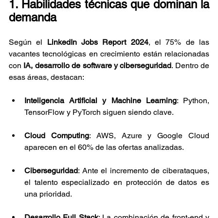
1. Habilidades técnicas que dominan la 
demanda
Según el 
LinkedIn Jobs Report 2024
, el 75% de las 
vacantes tecnológicas en crecimiento están relacionadas 
con 
IA, desarrollo de software y ciberseguridad
. Dentro de 
esas áreas, destacan:
Inteligencia Artificial y Machine Learning
: Python, 
TensorFlow y PyTorch siguen siendo clave.
Cloud Computing
: AWS, Azure y Google Cloud 
aparecen en el 60% de las ofertas analizadas.
Ciberseguridad
: Ante el incremento de ciberataques, 
el talento especializado en protección de datos es 
una prioridad.
Desarrollo Full Stack
: La combinación de front-end y 