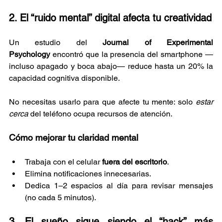
2. El “ruido mental” digital afecta tu creatividad
Un estudio del 
Journal of Experimental 
Psychology
 encontró que la presencia del smartphone —
incluso apagado y boca abajo— reduce hasta un 20% la 
capacidad cognitiva disponible.
No necesitas usarlo para que afecte tu mente: solo 
estar 
cerca
 del teléfono ocupa recursos de atención.
Cómo mejorar tu claridad mental
Trabaja con el celular 
fuera del escritorio
.
Elimina notificaciones innecesarias.
Dedica 1–2 espacios al día para revisar mensajes 
(no cada 5 minutos).
3. El sueño sigue siendo el “hack” más 